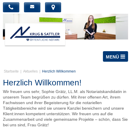
MENÜ
Startseite
Startseite
|
Aktuelles
|
Herzlich Willkommen
Kanzlei
Herzlich Willkommen!
Leistungen
Wir freuen uns sehr, Sophie Grätz, LL.M. als Notariatskandidatin in
unserem Team begrüßen zu dürfen. Mit ihrer offenen Art, ihrem
Service
Fachwissen und ihrer Begeisterung für die notariellen
Tätigkeitsbereiche wird sie unsere Kanzlei bereichern und unsere
Aktuelles
Klient:innen kompetent unterstützen. Wir freuen uns auf die
Zusammenarbeit und viele gemeinsame Projekte – schön, dass Sie
Kontakt
bei uns sind, Frau Grätz!